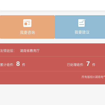
我要建议
我要咨询
友情链接：
湖南省教育厅
8
7
累计收件:
件
已处理收件:
件
所有版权©湖南电气